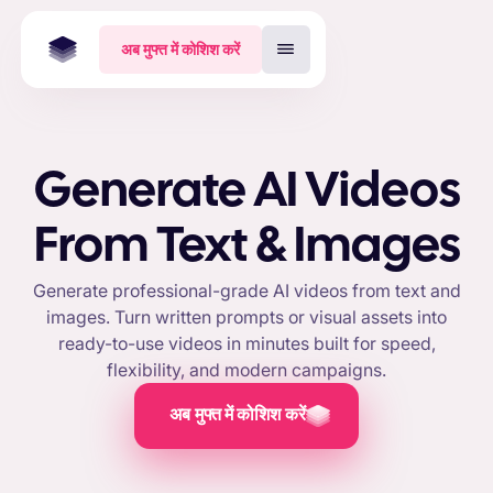
अब मुफ्त में कोशिश करें
Generate AI Videos
From Text & Images
Generate professional-grade AI videos from text and
images. Turn written prompts or visual assets into
ready-to-use videos in minutes built for speed,
flexibility, and modern campaigns.
अब मुफ्त में कोशिश करें