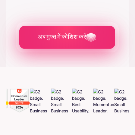
अब मुफ्त में कोशिश करें
विज्ञापन क्रिएटिव बनाएं