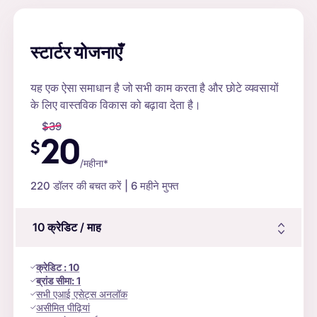
स्टार्टर योजनाएँ
यह एक ऐसा समाधान है जो सभी काम करता है और छोटे व्यवसायों
के लिए वास्तविक विकास को बढ़ावा देता है।
$
39
20
$
/महीना*
220
डॉलर की बचत करें | 6 महीने मुफ्त
10
क्रेडिट
/ माह
क्रेडिट
:
10
ब्रांड सीमा:
1
सभी एआई एसेट्स अनलॉक
असीमित पीढ़ियां