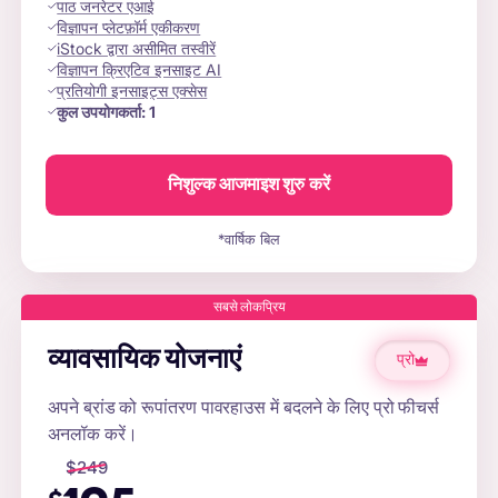
पाठ जनरेटर एआई
विज्ञापन प्लेटफ़ॉर्म एकीकरण
iStock द्वारा असीमित तस्वीरें
विज्ञापन क्रिएटिव इनसाइट AI
प्रतियोगी इनसाइट्स एक्सेस
कुल उपयोगकर्ता:
1
निशुल्क आजमाइश शुरु करें
*वार्षिक बिल
सबसे लोकप्रिय
व्यावसायिक योजनाएं
प्रो
अपने ब्रांड को रूपांतरण पावरहाउस में बदलने के लिए प्रो फीचर्स
अनलॉक करें।
$
249