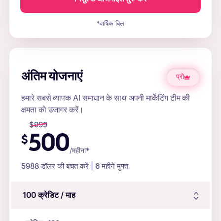
*वार्षिक बिल
अंतिम योजनाएं
प्रो
हमारे सबसे व्यापक AI समाधान के साथ अपनी मार्केटिंग टीम की
क्षमता को उजागर करें।
$
999
500
$
/महीना*
5988
डॉलर की बचत करें | 6 महीने मुफ्त
100
क्रेडिट
/ माह