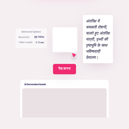
अंतरिक्ष में
चमकती रोशनी,
चलते हुए अंतरिक्ष
यात्री, पृथ्वी की
पृष्ठभूमि के साथ
भविष्यवादी
देवालय।
+
पैदा करना