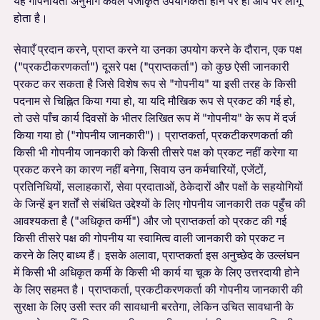
यह गोपनीयता अनुभाग केवल पंजीकृत उपयोगकर्ता होने पर ही आप पर लागू
होता है।
सेवाएँ प्रदान करने, प्राप्त करने या उनका उपयोग करने के दौरान, एक पक्ष
("प्रकटीकरणकर्ता") दूसरे पक्ष ("प्राप्तकर्ता") को कुछ ऐसी जानकारी
प्रकट कर सकता है जिसे विशेष रूप से "गोपनीय" या इसी तरह के किसी
पदनाम से चिह्नित किया गया हो, या यदि मौखिक रूप से प्रकट की गई हो,
तो उसे पाँच कार्य दिवसों के भीतर लिखित रूप में "गोपनीय" के रूप में दर्ज
किया गया हो ("गोपनीय जानकारी")। प्राप्तकर्ता, प्रकटीकरणकर्ता की
किसी भी गोपनीय जानकारी को किसी तीसरे पक्ष को प्रकट नहीं करेगा या
प्रकट करने का कारण नहीं बनेगा, सिवाय उन कर्मचारियों, एजेंटों,
प्रतिनिधियों, सलाहकारों, सेवा प्रदाताओं, ठेकेदारों और पक्षों के सहयोगियों
के जिन्हें इन शर्तों से संबंधित उद्देश्यों के लिए गोपनीय जानकारी तक पहुँच की
आवश्यकता है ("अधिकृत कर्मी") और जो प्राप्तकर्ता को प्रकट की गई
किसी तीसरे पक्ष की गोपनीय या स्वामित्व वाली जानकारी को प्रकट न
करने के लिए बाध्य हैं। इसके अलावा, प्राप्तकर्ता इस अनुच्छेद के उल्लंघन
में किसी भी अधिकृत कर्मी के किसी भी कार्य या चूक के लिए उत्तरदायी होने
के लिए सहमत है। प्राप्तकर्ता, प्रकटीकरणकर्ता की गोपनीय जानकारी की
सुरक्षा के लिए उसी स्तर की सावधानी बरतेगा, लेकिन उचित सावधानी के