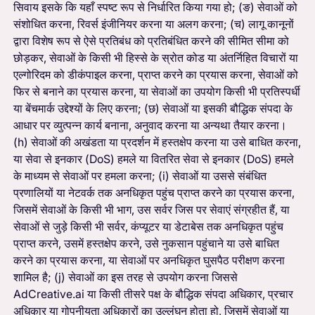
सिवाय इसके कि यहाँ स्पष्ट रूप से निर्धारित किया गया हो; (ङ) सेवाओं को
संशोधित करना, रिवर्स इंजीनियर करना या अलग करना; (च) लागू कानूनों
द्वारा विशेष रूप से ऐसे प्रतिबंध को प्रतिबंधित करने की सीमित सीमा को
छोड़कर, सेवाओं के किसी भी हिस्से के स्रोत कोड या अंतर्निहित विचारों या
एल्गोरिदम को डीकंपाइल करना, प्राप्त करने का प्रयास करना, सेवाओं को
फिर से बनाने का प्रयास करना, या सेवाओं का उपयोग किसी भी प्रतिस्पर्धी
या बेंचमार्क उद्देश्यों के लिए करना; (छ) सेवाओं या इसकी बौद्धिक संपदा के
आधार पर व्युत्पन्न कार्य बनाना, अनुवाद करना या अन्यथा तैयार करना।
(h) सेवाओं की अखंडता या प्रदर्शन में हस्तक्षेप करना या उसे बाधित करना,
या सेवा से इनकार (DoS) हमले या वितरित सेवा से इनकार (DoS) हमले
के माध्यम से सेवाओं पर हमला करना; (i) सेवाओं या उससे संबंधित
प्रणालियों या नेटवर्क तक अनधिकृत पहुंच प्राप्त करने का प्रयास करना,
जिसमें सेवाओं के किसी भी भाग, उस सर्वर जिस पर सेवाएं संग्रहीत हैं, या
सेवाओं से जुड़े किसी भी सर्वर, कंप्यूटर या डेटाबेस तक अनधिकृत पहुंच
प्राप्त करने, उसमें हस्तक्षेप करने, उसे नुकसान पहुंचाने या उसे बाधित
करने का प्रयास करना, या सेवाओं पर अनधिकृत घुसपैठ परीक्षण करना
शामिल है; (j) सेवाओं का इस तरह से उपयोग करना जिससे
AdCreative.ai या किसी तीसरे पक्ष के बौद्धिक संपदा अधिकार, प्रचार
अधिकार या गोपनीयता अधिकारों का उल्लंघन होता हो, जिसमें सेवाओं या