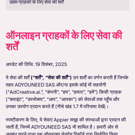
उद्यम ग्राहकों के लिए सेवा की शर्तें
ऑनलाइन ग्राहकों के लिए सेवा की
शर्तें
अपडेट की तिथि: 19 दिसंबर, 2025
ये सेवा की शर्तें
(“शर्तें”, “सेवा की शर्तें”)
उन शर्तों का वर्णन करती हैं जिनके
तहत ADYOUNEED SAS और/या इसके कोई भी सहयोगी
(“AdCreative.ai.”, “कंपनी”, “हम”, “हमारा”, “हमें”) किसी ग्राहक
(“क्लाइंट”, “उपभोक्ता”, “आप”, “आपका”) को सेवाओं तक पहुँच और
उनका उपयोग प्रदान करते हैं (नीचे खंड 1.7 में परिभाषा देखें)।
स्पष्टीकरण के लिए, ये सेवाएं Appier समूह की संस्थाओं द्वारा प्रदान की
जाती हैं, जिनमें ADYOUNEED SAS भी शामिल है। हमारी ओर से
अनुबंध करने वाला पक्ष ऑनलाइन लेनदेन रिकॉर्ड द्वारा निर्धारित किया