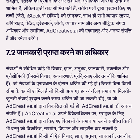
संवर्द्धन, ग्राहक को प्रदान किए गए संशोधन, ग्राफ़िक्स और/या एनिमेशन
शामिल हैं, लेकिन इन्हीं तक सीमित नहीं हैं, तृतीय पक्षों द्वारा प्रदान किए गए
तत्वों (जैसे, iStock से छवियां) को छोड़कर, साथ ही सभी व्यापार रहस्य,
कॉपीराइट, पेटेंट, ट्रेडमार्क, लोगो, व्यापार नाम और अन्य बौद्धिक संपदा
अधिकार और स्वामित्व, AdCreative.ai की एकमात्र और अनन्य संपत्ति
हैं और हमेशा रहेंगे।
7.2 जानकारी प्राप्त करने का अधिकार
सेवाओं से संबंधित कोई भी विचार, ज्ञान, अनुभव, जानकारी, तकनीक और
प्रौद्योगिकी (जिसमें विचार, अवधारणाएं, प्रक्रियाएं और तकनीकें शामिल
हैं), जो सेवाओं के प्रावधान के दौरान अर्जित की गई हों (जिसमें बिना किसी
सीमा के वह भी शामिल है जो किसी अन्य ग्राहक के लिए समान या मिलती-
जुलती सेवाएं प्रदान करते समय अर्जित की जा सकती थी), या जो
AdCreative.ai द्वारा विकसित की गई हों, AdCreative.ai की अनन्य
संपत्ति हैं। AdCreative.ai अपने विवेकाधिकार पर, ग्राहक के लिए
AdCreative.ai द्वारा किए गए विकासों के समान या उनसे संबंधित किसी
भी वस्तु को विकसित, उपयोग, विपणन और लाइसेंस कर सकती है।
AdCreative.ai किसी भी ऐसे विचार, ज्ञान, अनुभव, जानकारी, तकनीक