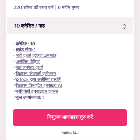
220
डॉलर की बचत करें | 6 महीने मुफ्त
10
क्रेडिट
/ माह
क्रेडिट
:
10
ब्रांड सीमा:
1
सभी एआई एसेट्स अनलॉक
असीमित पीढ़ियां
पाठ जनरेटर एआई
विज्ञापन प्लेटफ़ॉर्म एकीकरण
iStock द्वारा असीमित तस्वीरें
विज्ञापन क्रिएटिव इनसाइट AI
प्रतियोगी इनसाइट्स एक्सेस
कुल उपयोगकर्ता:
1
निशुल्क आजमाइश शुरु करें
*वार्षिक बिल