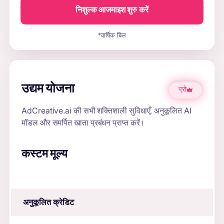
निशुल्क आजमाइश शुरु करें
*वार्षिक बिल
उद्यम योजना
प्रो
AdCreative.ai की सभी शक्तिशाली सुविधाएँ, अनुकूलित AI
मॉडल और समर्पित खाता प्रबंधन प्राप्त करें।
कस्टम मूल्य
अनुकूलित क्रेडिट