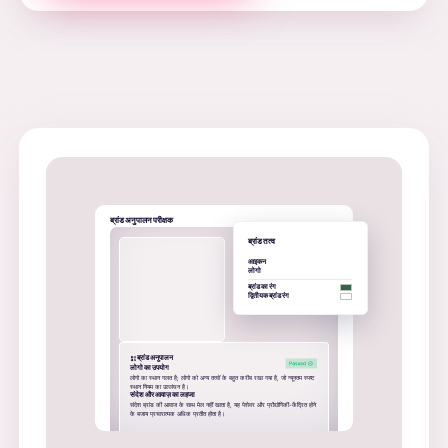
ब्रांड अनुपालन परीक्षक
ब्रांड तत्व
आइकन
लोगो
ब्रांड का रंग
द्वितीयक ब्रांड रंग
ब्रांड अनुपालन
लोगो का उपयोग
लोगो का स्थान गलत है; लोगो को अन्य तत्वों के बहुत करीब रखा गया है, जो न्यूनतम स्पष्ट
स्थान नियम का उल्लंघन है।
संदेश और आवाज़ का लहजा
संदेश ब्रांड की आवाज के साथ मेल नहीं खाता है, यह पेशेवर और प्रौद्योगिकी-केंद्रित होने
के बजाय प्रचारात्मक अधिक प्रतीत होता है।