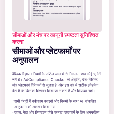
सीधे हैं।
गोपनीयता और डेटा उपयोग नोटिस
विज्ञापन में कोई डेटा संग्रहण निहित या आवश्यक नहीं है, इसलिए गोपनीयता सूचनाएं लागू नहीं
होती हैं।
सामग्री प्रतिबंध
विज्ञापन सामग्री में कोई भी निषिद्ध सामग्री शामिल नहीं है तथा यह सामान्य सामग्री प्रतिबंधों
का पालन करती है।
सीमाओं और मंच पर कानूनी स्पष्टता सुनिश्चित
करना
सीमाओं और प्लेटफार्मों पर
अनुपालन
वैश्विक विज्ञापन नियमों के जटिल जाल में से निकलना अब कोई चुनौती
नहीं है। AdCompliance Checker AI क्षेत्रीय, देश-विशिष्ट
और प्लेटफ़ॉर्म विनियमों से जुड़ता है, और इस बारे में सटीक फ़ीडबैक
देता है कि किसका विज्ञापन किया जा सकता है और किसका नहीं।
सभी क्षेत्रों में नवीनतम कानूनों और नियमों के साथ AI-संचालित
अनुपालन को अद्यतन किया गया
गूगल, मेटा और लिंक्डइन जैसे प्रमुख प्लेटफॉर्म के लिए अनुकूलित