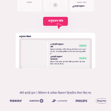
प्लैटफ़ॉर्म
अनुपालन प्रकार
कानूनी अनुपालन
अनुपालन जांच
अनुपालन परीक्षक
प्लेटफ़ॉर्म अनुपालन
अधि
विज्ञापन में स्पष्ट नियम व शर्तों के बिना छूट की पेशकश ('50% छूट')
की गई है, जो पारदर्शिता सुनिश्चित करने के लिए प्रचार हेतु आवश्यक
है।
कानूनी अनुपालन
भ्रामक दावे
विज्ञापन में कोई भ्रामक दावा नहीं है क्योंकि मूल्य निर्धारण और उत्पाद
विवरण स्पष्ट और सीधे हैं।
शीर्ष ब्रांडों द्वारा 1 बिलियन से अधिक विज्ञापन क्रिएटिव तैयार किए गए: