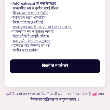
AdCreative.ai की सभी विशेषताएं
व्यावसायिक रूप से सुरक्षित एआई मॉडल
वैश्विक डेटा शासन प्रोटोकॉल
वैयक्तिकृत लाइव ऑनबोर्डिंग
विशेष एंटरप्राइज़ सुविधाएँ
आपके अपने डेटा के साथ AI को बेहतर बनाया गया
व्यावसायिक रूप से सुरक्षित सामग्री
संपूर्ण परिसंपत्ति आईपी अधिकार
सुरक्षा, और गोपनीयता अनुपालन
डिजिटल एसेट मैनेजमेंट एपीआई
समर्पित खाता प्रबंधक
बिक्री से संपर्क करें
देखें कि AdCreative.ai कितनी जल्दी अपना खर्च निकाल लेता है:
यहां
अपने
निवेश पर प्रतिफल का अनुमान लगाएं
।