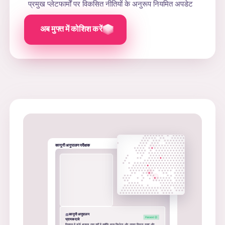
प्रमुख प्लेटफार्मों पर विकसित नीतियों के अनुरूप नियमित अपडेट
अब मुफ्त में कोशिश करें
कानूनी अनुपालन परीक्षक
कानूनी अनुपालन
भ्रामक दावे
विज्ञापन में कोई भ्रामक दावा नहीं है क्योंकि मूल्य निर्धारण और उत्पाद विवरण स्पष्ट और